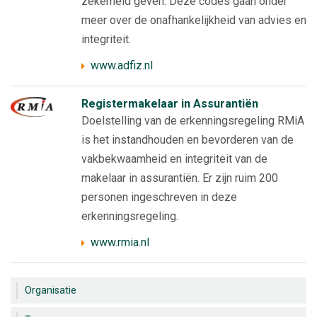
zekerheid geven. Deze codes gaan onder
meer over de onafhankelijkheid van advies en
integriteit.
www.adfiz.nl
Registermakelaar in Assurantiën
Doelstelling van de erkenningsregeling RMiA
is het instandhouden en bevorderen van de
vakbekwaamheid en integriteit van de
makelaar in assurantiën. Er zijn ruim 200
personen ingeschreven in deze
erkenningsregeling.
www.rmia.nl
Organisatie