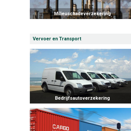
Milieuschadeverzekering
Vervoer en Transport
Bedrijfsautoverzekering