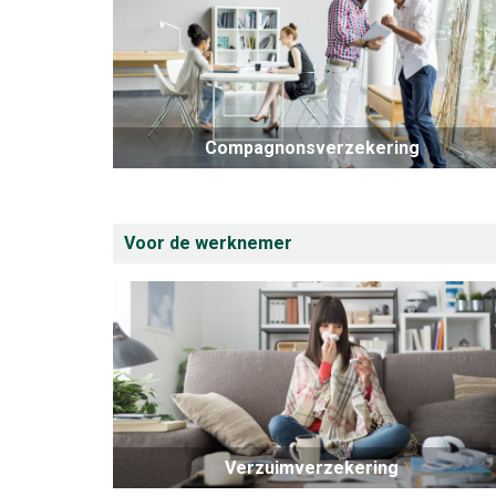
Compagnonsverzekering
Voor de werknemer
Verzuimverzekering