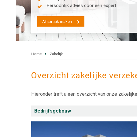
Persoonlijk advies door een expert
Afspraak maken
Home
Zakelijk
Overzicht zakelijke verzek
Hieronder treft u een overzicht van onze zakelij
Bedrijfsgebouw