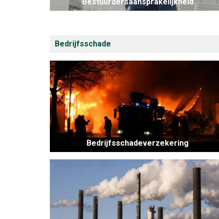
Bestuurdersaansprakelijkheid
Bedrijfsschade
Bedrijfsschadeverzekering