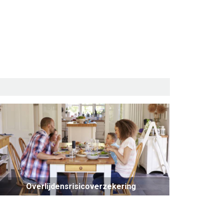
Overlijdensrisicoverzekering