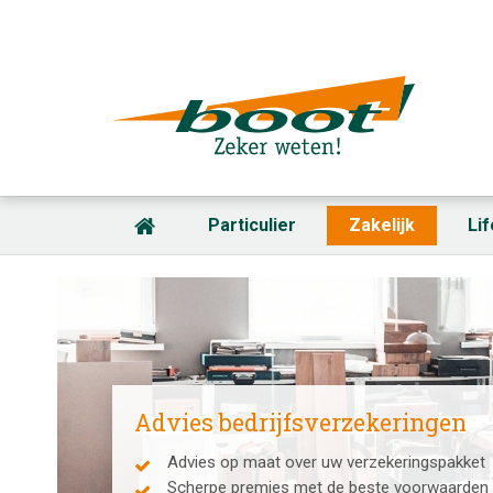
Particulier
Zakelijk
Li
Advies bedrijfsverzekeringen
Advies op maat over uw verzekeringspakket
Scherpe premies met de beste voorwaarden