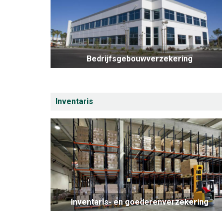
Bedrijfsgebouwverzekering
Inventaris
Inventaris- en goederenverzekering