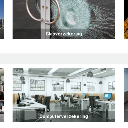
Glasverzekering
Computerverzekering