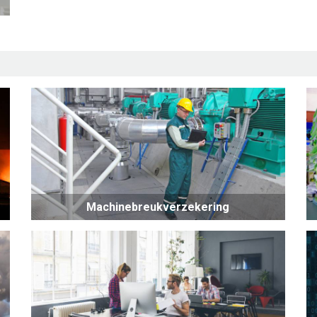
Machinebreukverzekering