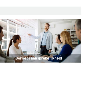
Beroepsaansprakelijkheid