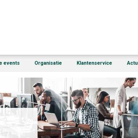
fe events
Organisatie
Klantenservice
Actu