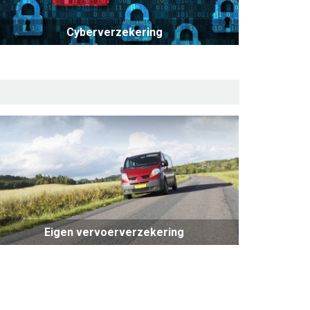
Cyberverzekering
Eigen vervoerverzekering