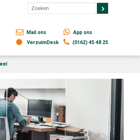
Mail ons
App ons
VerzuimDesk
(0162) 45 48 25
eel