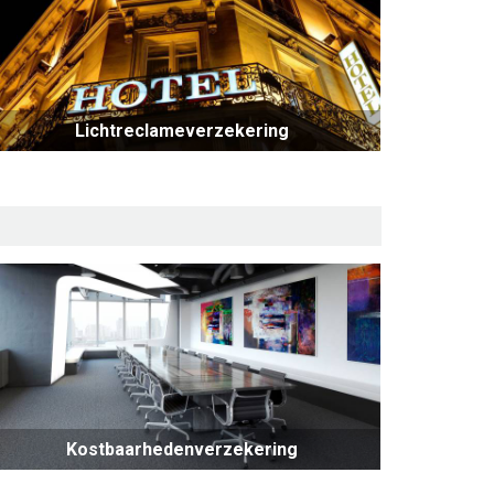
Lichtreclameverzekering
Kostbaarhedenverzekering