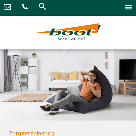
Zorgverzekering