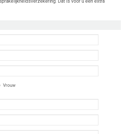
rakelijkheidsverzekering. Dat is voor u een extra
Vrouw