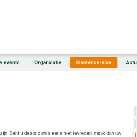
fe events
Organisatie
Klantenservice
Actu
 zijn. Bent u desondanks eens niet tevreden, maak dan uw