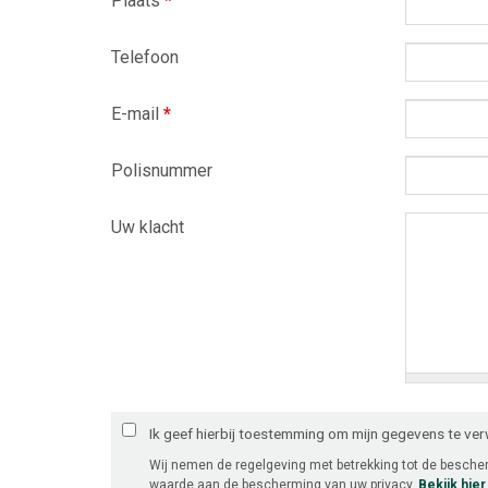
Plaats
*
Telefoon
E-mail
*
Polisnummer
Uw klacht
Ik geef hierbij toestemming om mijn gegevens te ve
Wij nemen de regelgeving met betrekking tot de besch
waarde aan de bescherming van uw privacy.
Bekijk hie