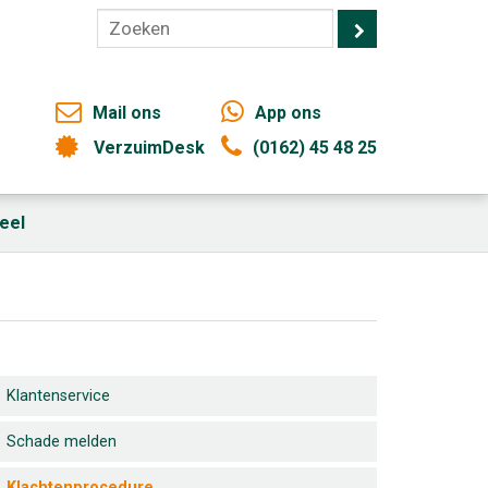
Mail ons
App ons
VerzuimDesk
(0162) 45 48 25
eel
Klantenservice
Schade melden
Klachtenprocedure