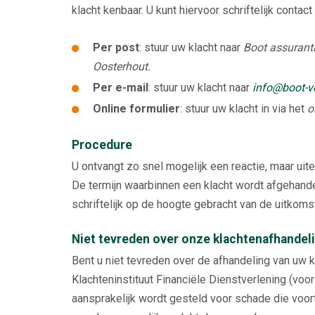
klacht kenbaar. U kunt hiervoor schriftelijk conta
Per post
: stuur uw klacht naar
Boot assuranti
Oosterhout.
Per e-mail
: stuur uw klacht naar
info@boot-ve
Online formulier
: stuur uw klacht in via het
o
Procedure
U ontvangt zo snel mogelijk een reactie, maar uite
De termijn waarbinnen een klacht wordt afgehande
schriftelijk op de hoogte gebracht van de uitkoms
Niet tevreden over onze klachtenafhandel
Bent u niet tevreden over de afhandeling van uw k
Klachteninstituut Financiële Dienstverlening (voo
aansprakelijk wordt gesteld voor schade die voortv