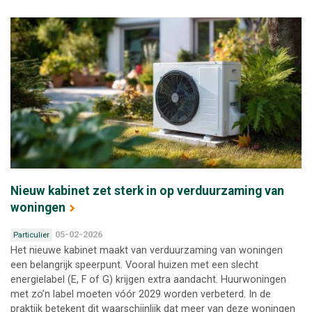
Nieuw kabinet zet sterk in op verduurzaming van
woningen
05-02-2026
Particulier
Het nieuwe kabinet maakt van verduurzaming van woningen
een belangrijk speerpunt. Vooral huizen met een slecht
energielabel (E, F of G) krijgen extra aandacht. Huurwoningen
met zo’n label moeten vóór 2029 worden verbeterd. In de
praktijk betekent dit waarschijnlijk dat meer van deze woningen