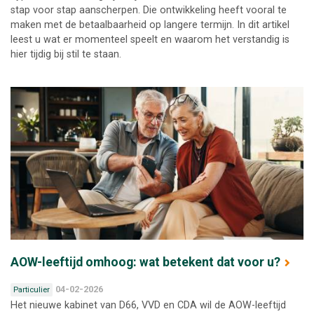
stap voor stap aanscherpen. Die ontwikkeling heeft vooral te
maken met de betaalbaarheid op langere termijn. In dit artikel
leest u wat er momenteel speelt en waarom het verstandig is
hier tijdig bij stil te staan.
AOW-leeftijd omhoog: wat betekent dat voor u?
04-02-2026
Particulier
Het nieuwe kabinet van D66, VVD en CDA wil de AOW-leeftijd