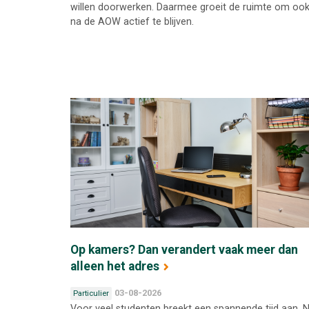
willen doorwerken. Daarmee groeit de ruimte om oo
na de AOW actief te blijven.
Op kamers? Dan verandert vaak meer dan
alleen het adres
03-08-2026
Particulier
Voor veel studenten breekt een spannende tijd aan. 