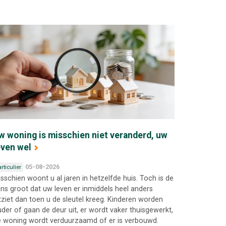
w woning is misschien niet veranderd, uw
even wel
05-08-2026
rticulier
sschien woont u al jaren in hetzelfde huis. Toch is de
ns groot dat uw leven er inmiddels heel anders
tziet dan toen u de sleutel kreeg. Kinderen worden
der of gaan de deur uit, er wordt vaker thuisgewerkt,
 woning wordt verduurzaamd of er is verbouwd.