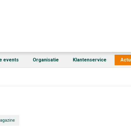
fe events
Organisatie
Klantenservice
Actu
agazine