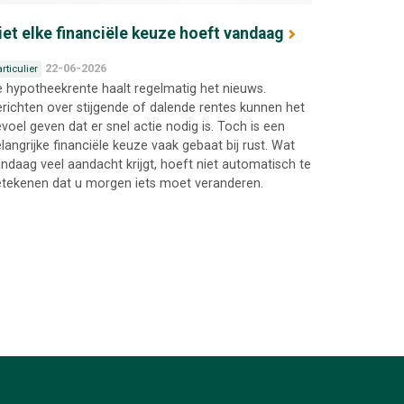
iet elke financiële keuze hoeft vandaag
22-06-2026
rticulier
 hypotheekrente haalt regelmatig het nieuws.
richten over stijgende of dalende rentes kunnen het
voel geven dat er snel actie nodig is. Toch is een
langrijke financiële keuze vaak gebaat bij rust. Wat
ndaag veel aandacht krijgt, hoeft niet automatisch te
tekenen dat u morgen iets moet veranderen.