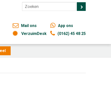
Mail ons
App ons
VerzuimDesk
(0162) 45 48 25
eel