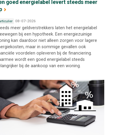
en goed energielabel levert steeds meer
p
08-07-2026
rticulier
eeds meer geldverstrekkers laten het energielabel
ewegen bij een hypotheek. Een energiezuinige
ning kan daardoor niet alleen zorgen voor lagere
ergiekosten, maar in sommige gevallen ook
nanciële voordelen opleveren bij de financiering.
armee wordt een goed energielabel steeds
langrijker bij de aankoop van een woning.