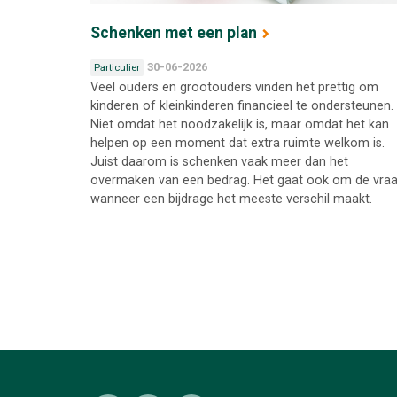
Schenken met een plan
30-06-2026
Particulier
Veel ouders en grootouders vinden het prettig om
kinderen of kleinkinderen financieel te ondersteunen.
Niet omdat het noodzakelijk is, maar omdat het kan
helpen op een moment dat extra ruimte welkom is.
Juist daarom is schenken vaak meer dan het
overmaken van een bedrag. Het gaat ook om de vra
wanneer een bijdrage het meeste verschil maakt.
Pagina's