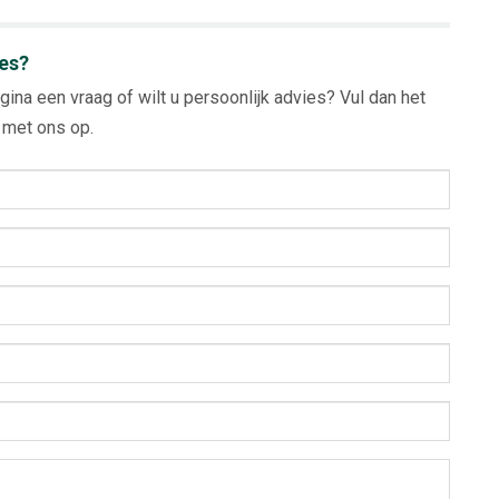
ies?
gina een vraag of wilt u persoonlijk advies? Vul dan het
met ons op.