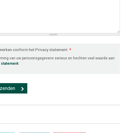
rwerken conform het Privacy statement.
*
erming van uw persoonsgegevens serieus en hechten veel waarde aan
y statement
.