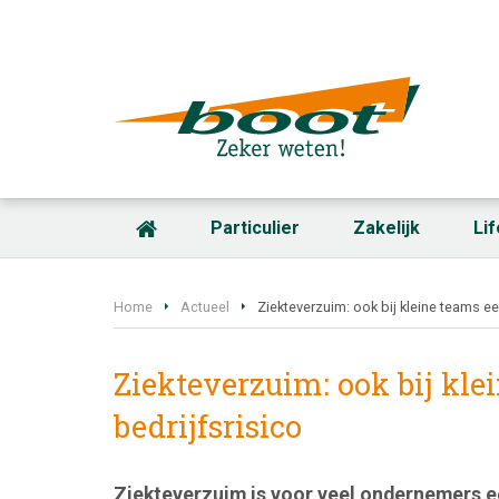
Particulier
Zakelijk
Li
Home
Actueel
Ziekteverzuim: ook bij kleine teams ee
Ziekteverzuim: ook bij kle
bedrijfsrisico
Ziekteverzuim is voor veel ondernemers e