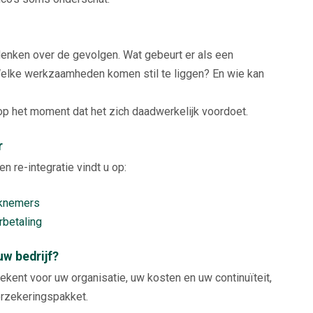
denken over de gevolgen. Wat gebeurt er als een
elke werkzaamheden komen stil te liggen? En wie kan
 op het moment dat het zich daadwerkelijk voordoet.
r
n re-integratie vindt u op:
rknemers
betaling
uw bedrijf?
ekent voor uw organisatie, uw kosten en uw continuïteit,
erzekeringspakket.