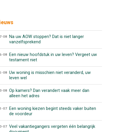
ieuws
Na uw AOW stoppen? Dat is niet langer
7-08
vanzelfsprekend
Een nieuw hoofdstuk in uw leven? Vergeet uw
6-08
testament niet
Uw woning is misschien niet veranderd, uw
5-08
leven wel
Op kamers? Dan verandert vaak meer dan
3-08
alleen het adres
Een woning kiezen begint steeds vaker buiten
1-07
de voordeur
Veel vakantiegangers vergeten één belangrijk
0-07
document