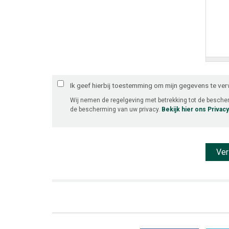
Ik geef hierbij toestemming om mijn gegevens te ve
Wij nemen de regelgeving met betrekking tot de besch
de bescherming van uw privacy.
Bekijk hier ons Privac