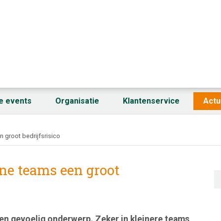
fe events
Organisatie
Klantenservice
Actu
n groot bedrijfsrisico
ine teams een groot
en gevoelig onderwerp. Zeker in kleinere teams