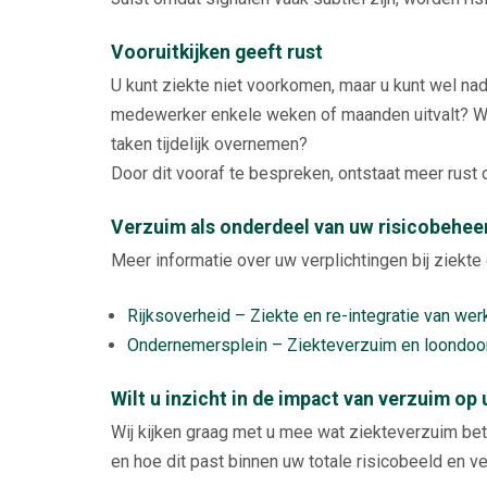
Vooruitkijken geeft rust
U kunt ziekte niet voorkomen, maar u kunt wel na
medewerker enkele weken of maanden uitvalt? W
taken tijdelijk overnemen?
Door dit vooraf te bespreken, ontstaat meer rust
Verzuim als onderdeel van uw risicobehee
Meer informatie over uw verplichtingen bij ziekte e
Rijksoverheid – Ziekte en re-integratie van we
Ondernemersplein – Ziekteverzuim en loondoor
Wilt u inzicht in de impact van verzuim op 
Wij kijken graag met u mee wat ziekteverzuim bet
en hoe dit past binnen uw totale risicobeeld en v