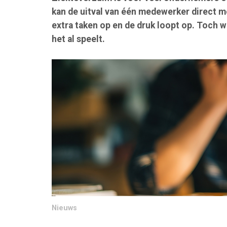
kan de uitval van één medewerker direct mer
extra taken op en de druk loopt op. Toch 
het al speelt.
Nieuws