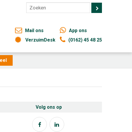
Mail ons
App ons
VerzuimDesk
(0162) 45 48 25
eel
Volg ons op