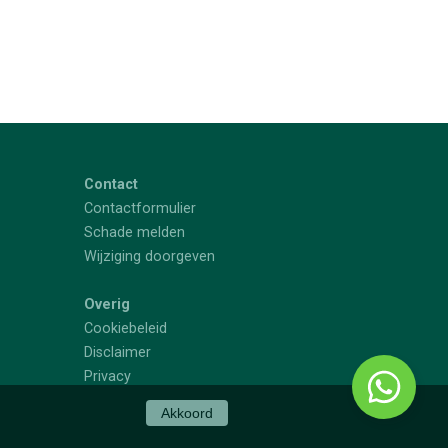
Contact
Contactformulier
Schade melden
Wijziging doorgeven
Overig
Cookiebeleid
Disclaimer
Privacy
Akkoord