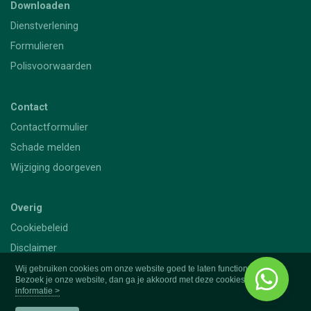
Downloaden
Dienstverlening
Formulieren
Polisvoorwaarden
Contact
Contactformulier
Schade melden
Wijziging doorgeven
Overig
Cookiebeleid
Disclaimer
Privacy
Wij gebruiken cookies om onze website goed te laten functioneren.
Bezoek je onze website, dan ga je akkoord met deze cookies.
Meer
informatie >