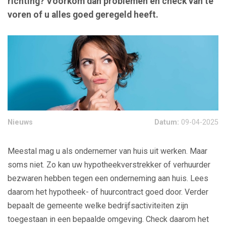
richting? Voorkom dan problemen en check van te
voren of u alles goed geregeld heeft.
Nieuws
Datum:
09-04-2025
Meestal mag u als ondernemer van huis uit werken. Maar
soms niet. Zo kan uw hypotheekverstrekker of verhuurder
bezwaren hebben tegen een onderneming aan huis. Lees
daarom het hypotheek- of huurcontract goed door. Verder
bepaalt de gemeente welke bedrijfsactiviteiten zijn
toegestaan in een bepaalde omgeving. Check daarom het