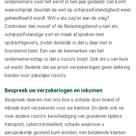
ondernemers voor het eerst in tien jaar gedaald. Dat komt
waarschijnlijk doordat de wet op schijnzelfstandigheid weer
gehandhaafd wordt. Wilt u als zzp’er aan de slag?
Controleer dan vooraf of de Belastingdienst u niet als
schijnzelfstandige ziet en maak afspraken met
opdrachtgevers, zodat duidelijk is dat u daar niet in
loondienst bent. Een van de kenmerken van het
ondernemerschap is dat u risico’s loopt. Ook als u van huis
uit werkt. Bedenk dat uw privé-verzekeringen geen dekking
bieden voor zakelijke risico’s.
Bespreek uw verzekeringen en inkomen
Bespreek daarom met ons hoe u schade door brand of
inbraak kunt verzekeren voor uw kantoor. En denk ook na
over andere risico’s: beschadiging van goederen tijdens
transport, cybercriminaliteit, schade waarvoor u
aansprakelijk gesteld kunt worden, niet betalende klanten