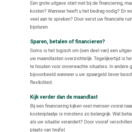
Een grote uitgave start niet bij de financiering, ma
kosten? Wanneer heeft u het bedrag nodig? En wa
veel aan te spreken? Door eerst uw financiële rui
bijsturen.
Sparen, betalen of financieren?
Soms is het logisch om (een deel van) een uitgave
uw maandlasten overzichtelijk. Tegelijkertijd is he
te houden voor onverwachte situaties. In andere g
bijvoorbeeld wanneer u uw spaargeld liever besch
flexibiliteit.
Kijk verder dan de maandlast
Bij een financiering kijken veel mensen vooral naa
kostenplaatje is minstens zo belangrijk. Wat betaa
als uw situatie verandert? Door vooraf verschillend
plaats van twijfel.