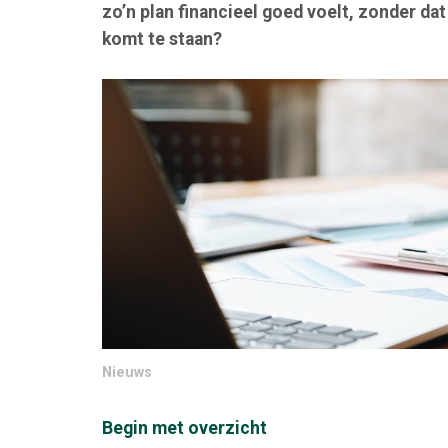
zo’n plan financieel goed voelt, zonder da
komt te staan?
Nieuws
Begin met overzicht