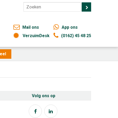
Mail ons
App ons
VerzuimDesk
(0162) 45 48 25
eel
Volg ons op