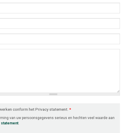
rwerken conform het Privacy statement.
*
erming van uw persoonsgegevens serieus en hechten veel waarde aan
y statement
.