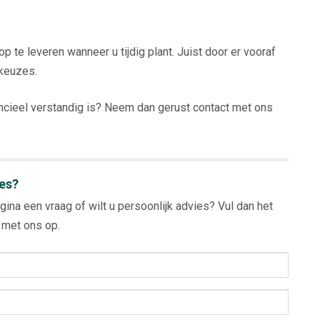
p te leveren wanneer u tijdig plant. Juist door er vooraf
 keuzes.
ancieel verstandig is? Neem dan gerust contact met ons
ies?
gina een vraag of wilt u persoonlijk advies? Vul dan het
met ons op.