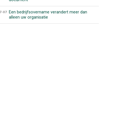
Een bedrijfsovername verandert meer dan
7-07
alleen uw organisatie