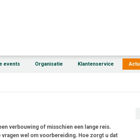
fe events
Organisatie
Klantenservice
Actu
 een verbouwing of misschien een lange reis.
e vragen wel om voorbereiding. Hoe zorgt u dat