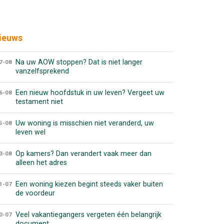
ieuws
Na uw AOW stoppen? Dat is niet langer
7-08
vanzelfsprekend
Een nieuw hoofdstuk in uw leven? Vergeet uw
6-08
testament niet
Uw woning is misschien niet veranderd, uw
5-08
leven wel
Op kamers? Dan verandert vaak meer dan
3-08
alleen het adres
Een woning kiezen begint steeds vaker buiten
1-07
de voordeur
Veel vakantiegangers vergeten één belangrijk
0-07
document