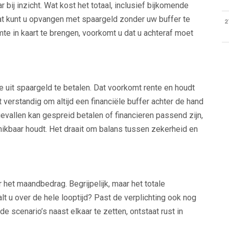
ar bij inzicht. Wat kost het totaal, inclusief bijkomende
t kunt u opvangen met spaargeld zonder uw buffer te
2
mte in kaart te brengen, voorkomt u dat u achteraf moet
 uit spaargeld te betalen. Dat voorkomt rente en houdt
t verstandig om altijd een financiële buffer achter de hand
evallen kan gespreid betalen of financieren passend zijn,
ikbaar houdt. Het draait om balans tussen zekerheid en
r het maandbedrag. Begrijpelijk, maar het totale
lt u over de hele looptijd? Past de verplichting ook nog
e scenario’s naast elkaar te zetten, ontstaat rust in