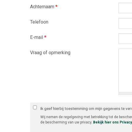
Achternaam
*
Telefoon
E-mail
*
Vraag of opmerking
Ik geef hierbij toestemming om mijn gegevens te ve
Wij nemen de regelgeving met betrekking tot de besch
de bescherming van uw privacy.
Bekijk hier ons Privac