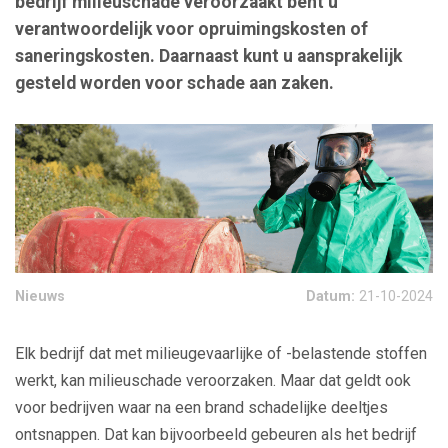
bedrijf milieuschade veroorzaakt bent u
verantwoordelijk voor opruimingskosten of
saneringskosten. Daarnaast kunt u aansprakelijk
gesteld worden voor schade aan zaken.
Nieuws
Datum:
21-10-2024
Elk bedrijf dat met milieugevaarlijke of -belastende stoffen
werkt, kan milieuschade veroorzaken. Maar dat geldt ook
voor bedrijven waar na een brand schadelijke deeltjes
ontsnappen. Dat kan bijvoorbeeld gebeuren als het bedrijf