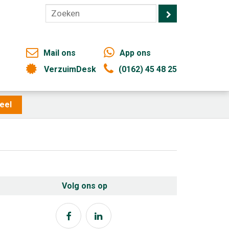
Mail ons
App ons
VerzuimDesk
(0162) 45 48 25
eel
Volg ons op