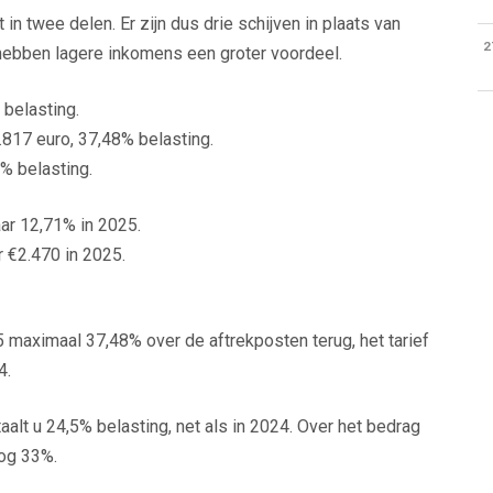
in twee delen. Er zijn dus drie schijven in plaats van
2
 hebben lagere inkomens een groter voordeel.
 belasting.
817 euro, 37,48% belasting.
% belasting.
aar 12,71% in 2025.
r €2.470 in 2025.
5 maximaal 37,48% over de aftrekposten terug, het tarief
4.
alt u 24,5% belasting, net als in 2024. Over het bedrag
nog 33%.