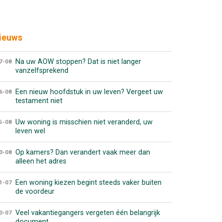
ieuws
Na uw AOW stoppen? Dat is niet langer
7-08
vanzelfsprekend
Een nieuw hoofdstuk in uw leven? Vergeet uw
6-08
testament niet
Uw woning is misschien niet veranderd, uw
5-08
leven wel
Op kamers? Dan verandert vaak meer dan
3-08
alleen het adres
Een woning kiezen begint steeds vaker buiten
1-07
de voordeur
Veel vakantiegangers vergeten één belangrijk
0-07
document