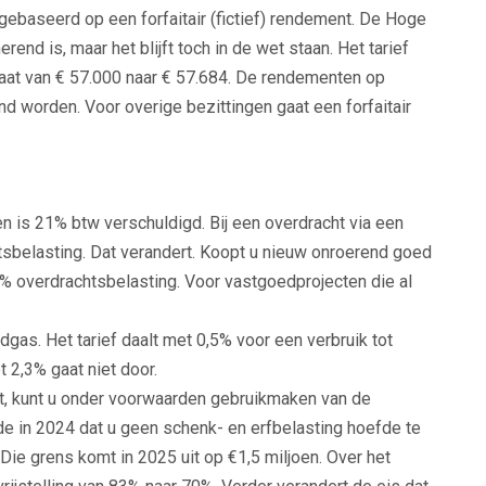
 gebaseerd op een forfaitair (fictief) rendement. De Hoge
nd is, maar het blijft toch in de wet staan. Het tarief
 gaat van € 57.000 naar € 57.684. De rendementen op
d worden. Voor overige bezittingen gaat een forfaitair
n is 21% btw verschuldigd. Bij een overdracht via een
tsbelasting. Dat verandert. Koopt u nieuw onroerend goed
4% overdrachtsbelasting. Voor vastgoedprojecten die al
dgas. Het tarief daalt met 0,5% voor een verbruik tot
 2,3% gaat niet door.
gt, kunt u onder voorwaarden gebruikmaken van de
e in 2024 dat u geen schenk- en erfbelasting hoefde te
Die grens komt in 2025 uit op €1,5 miljoen. Over het