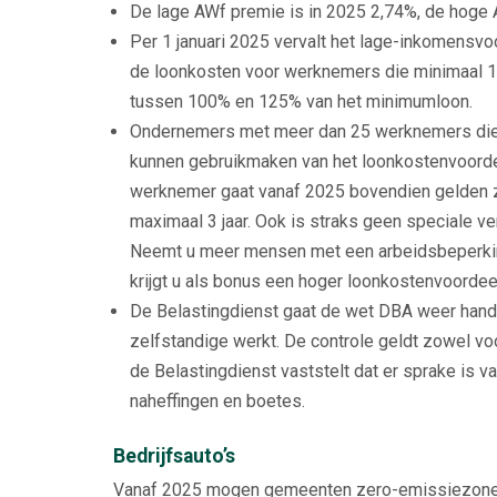
De lage AWf premie is in 2025 2,74%, de hoge
Per 1 januari 2025 vervalt het lage-inkomensvo
de loonkosten voor werknemers die minimaal 1.
tussen 100% en 125% van het minimumloon.
Ondernemers met meer dan 25 werknemers die 
kunnen gebruikmaken van het loonkostenvoorde
werknemer gaat vanaf 2025 bovendien gelden zo
maximaal 3 jaar. Ook is straks geen speciale ve
Neemt u meer mensen met een arbeidsbeperkin
krijgt u als bonus een hoger loonkostenvoordee
De Belastingdienst gaat de wet DBA weer handh
zelfstandige werkt. De controle geldt zowel voo
de Belastingdienst vaststelt dat er sprake is v
naheffingen en boetes.
Bedrijfsauto’s
Vanaf 2025 mogen gemeenten zero-emissiezones i