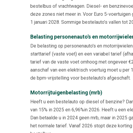
bestelbus of vrachtwagen. Diesel- en benzinevo
deze zones niet meer in. Voor Euro 5-voertuigen g
1 januari 2028. Sommige bestelauto’s vallen tot 
Belasting personenauto's en motorrijwiele
De belasting op personenauto's en motorrijwiele
starttarief (vaste voet) en een variabel tarief (afh
tarief van de vaste voet omhoog met ongeveer €2
aanschaf van een elektrisch voertuig moet u per 
de bpm-vrijstelling voor bestelauto’s afgeschaft.
Motorrijtuigenbelasting (mrb)
Heeft u een bestelauto op diesel of benzine? Dan
van 15% in 2025 en 6,96%in 2026. Heeft u een el
Dan betaalde u in 2024 geen mrb, maar in 2025 gaa
het normale tarief. Vanaf 2026 stopt deze korting