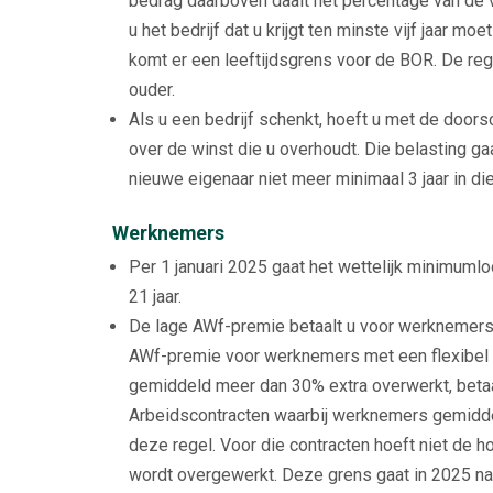
bedrag daarboven daalt het percentage van de v
u het bedrijf dat u krijgt ten minste vijf jaar mo
komt er een leeftijdsgrens voor de BOR. De reg
ouder.
Als u een bedrijf schenkt, hoeft u met de door
over de winst die u overhoudt. Die belasting g
nieuwe eigenaar niet meer minimaal 3 jaar in die
Werknemers
Per 1 januari 2025 gaat het wettelijk minimum
21 jaar.
De lage AWf-premie betaalt u voor werknemers 
AWf-premie voor werknemers met een flexibel c
gemiddeld meer dan 30% extra overwerkt, beta
Arbeidscontracten waarbij werknemers gemiddel
deze regel. Voor die contracten hoeft niet de
wordt overgewerkt. Deze grens gaat in 2025 n