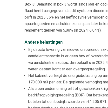
Box 3.
Belasting in box 3 wordt sinds jaar en dag
Raad heeft aangegeven dat dit systeem discriminere
blijft in 2025 36% en het heffingsvrije vermogen
spaartegoeden en schulden zullen pas later beken
rendement gelden van 5,88% (in 2024: 6,04%).
Andere belastingen
Bij directe levering van nieuwe onroerende zake
aandelentransactie is er geen btw of overdrach
via aandelentransacties, dan betaalt u in 2025 
waren gestart komt er een overgangsregeling.
Het kabinet verlaagt de energiebelasting op aar
170.000 m3 per jaar. De geplande verhoging met
Als u een onderneming erft of geschonken krij
bedrijfsopvolgingsregeling (BOR). Dat betekend
betalen tot een bedrijfswaarde van €1.205.871. 