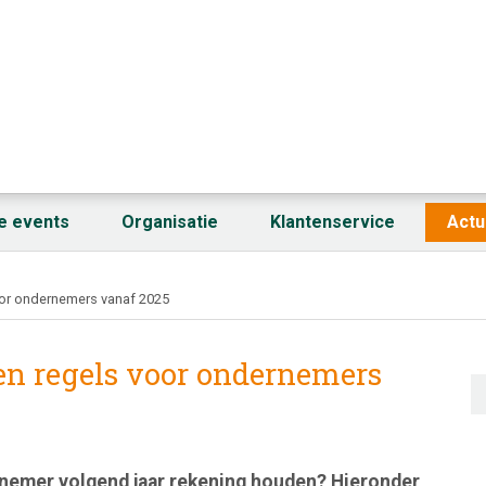
fe events
Organisatie
Klantenservice
Actu
voor ondernemers vanaf 2025
 en regels voor ondernemers
nemer volgend jaar rekening houden? Hieronder