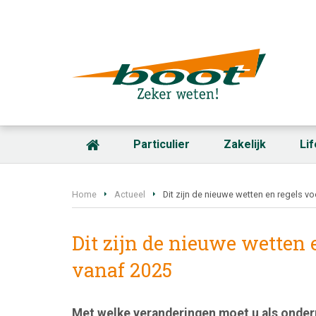
Particulier
Zakelijk
Li
Home
Actueel
Dit zijn de nieuwe wetten en regels 
Dit zijn de nieuwe wetten
vanaf 2025
Met welke veranderingen moet u als onder