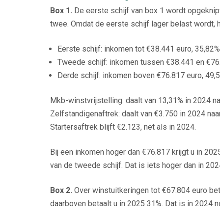
Box 1.
De eerste schijf van box 1 wordt opgeknipt 
twee. Omdat de eerste schijf lager belast wordt,
Eerste schijf: inkomen tot €38.441 euro, 35,82%
Tweede schijf: inkomen tussen €38.441 en €76.
Derde schijf: inkomen boven €76.817 euro, 49,5
Mkb-winstvrijstelling: daalt van 13,31% in 2024 n
Zelfstandigenaftrek: daalt van €3.750 in 2024 naa
Startersaftrek blijft €2.123, net als in 2024.
Bij een inkomen hoger dan €76.817 krijgt u in 202
van de tweede schijf. Dat is iets hoger dan in 202
Box 2.
Over winstuitkeringen tot €67.804 euro beta
daarboven betaalt u in 2025 31%. Dat is in 2024 