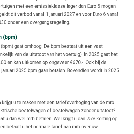
ertuigen met een emissieklasse lager dan Euro 5 mogen
eldt dit verbod vanaf 1 januari 2027 en voor Euro 6 vanaf
2030 onder een overgangsregeling.
n (bpm)
n (bpm) gaat omhoog. De bpm bestaat uit een vast
ankelijk van de uitstoot van het voertuig). In 2025 gaat het
00 en kan uitkomen op ongeveer €670,-. Ook bij de
1 januari 2025 bpm gaan betalen. Bovendien wordt in 2025
 krijgt u te maken met een tariefsverhoging van de mrb
ektrische bestelwagen of bestelwagen zonder uitstoot?
t u dan wel mrb betalen. Wel krijgt u dan 75% korting op
 en betaalt u het normale tarief aan mrb over uw