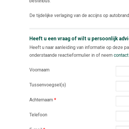
bestelbus.
De tijdelijke verlaging van de accijns op autobrand
Heeft u een vraag of wilt u persoonlijk adv
Heeft u naar aanleiding van informatie op deze pa
onderstaande reactieformulier in of neem
contact
Voornaam
Tussenvoegsel(s)
Achternaam
*
Telefoon