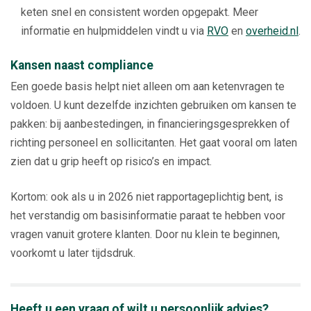
keten snel en consistent worden opgepakt. Meer
informatie en hulpmiddelen vindt u via
RVO
en
overheid.nl
.
Kansen naast compliance
Een goede basis helpt niet alleen om aan ketenvragen te
voldoen. U kunt dezelfde inzichten gebruiken om kansen te
pakken: bij aanbestedingen, in financieringsgesprekken of
richting personeel en sollicitanten. Het gaat vooral om laten
zien dat u grip heeft op risico’s en impact.
Kortom: ook als u in 2026 niet rapportageplichtig bent, is
het verstandig om basisinformatie paraat te hebben voor
vragen vanuit grotere klanten. Door nu klein te beginnen,
voorkomt u later tijdsdruk.
Heeft u een vraag of wilt u persoonlijk advies?